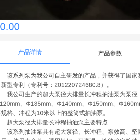
0.00
产品详情
产品参数
该系列泵为我公司自主研发的产品，并获得了国家
新型专利（专利号：201220724680.8）。
我公司生产的超大泵径大排量长冲程抽油泵为泵径
120mm、Φ135mm、Φ140mm、Φ150mm、Φ160m
等规格、冲程为10米以上的整筒式抽油泵。
超大泵径大排量长冲程抽油泵主要特点
该系列抽油泵具有超大泵径、长冲程、泵效高、坚