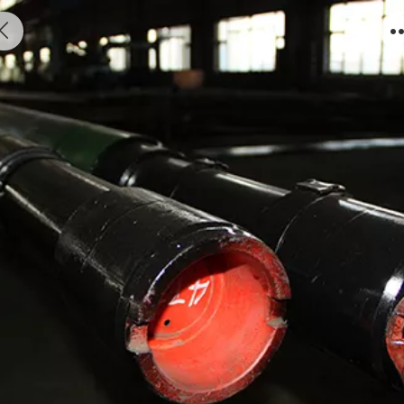
超大泵径大排量长冲程抽油泵系列