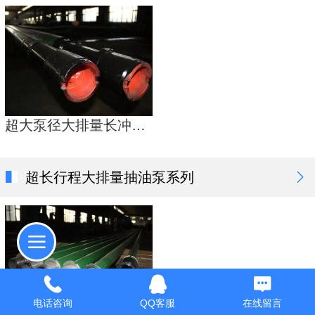
超大泵径大排量长冲程抽油泵系列
超长行程大排量抽油泵系列
电话咨询
QQ客服
在线留言