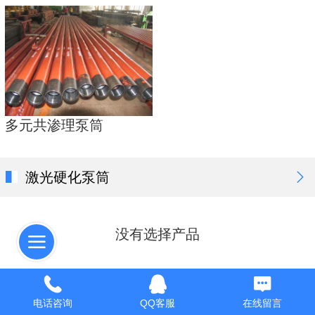
多元共渗理泵筒
激光硬化泵筒
没有选择产品
渗碳泵筒
电话咨询
QQ客服
在线留言