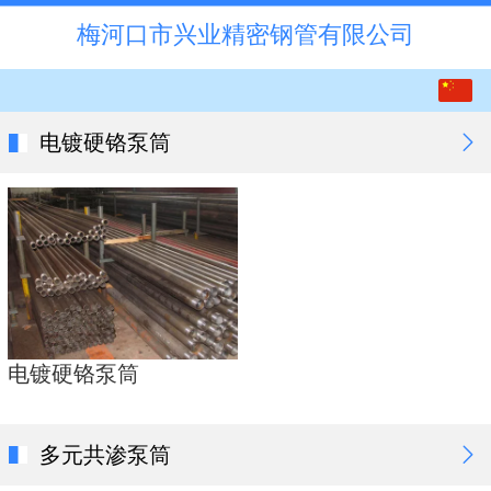
梅河口市兴业精密钢管有限公司
中文
English
电镀硬铬泵筒
电镀硬铬泵筒
多元共渗泵筒